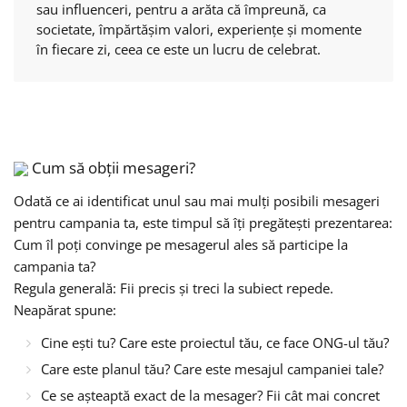
sau influenceri, pentru a arăta că împreună, ca
societate, împărtășim valori, experiențe și momente
în fiecare zi, ceea ce este un lucru de celebrat.
Cum să obții mesageri?
Odată ce ai identificat unul sau mai mulți posibili mesageri
pentru campania ta, este timpul să îți pregătești prezentarea:
Cum îl poți convinge pe mesagerul ales să participe la
campania ta?
Regula generală: Fii precis și treci la subiect repede.
Neapărat spune:
Cine ești tu? Care este proiectul tău, ce face ONG-ul tău?
Care este planul tău? Care este mesajul campaniei tale?
Ce se așteaptă exact de la mesager? Fii cât mai concret