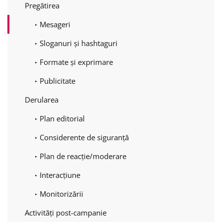
Pregătirea
Mesageri
Sloganuri și hashtaguri
Formate și exprimare
Publicitate
Derularea
Plan editorial
Considerente de siguranță
Plan de reacție/moderare
Interacțiune
Monitorizării
Activități post-campanie