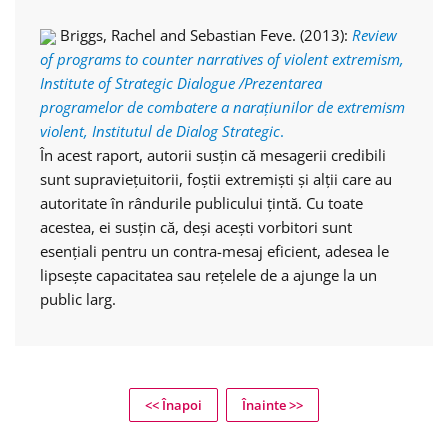
Briggs, Rachel and Sebastian Feve. (2013):
Review
of programs to counter narratives of violent extremism,
Institute of Strategic Dialogue /Prezentarea
programelor de combatere a narațiunilor de extremism
violent, Institutul de Dialog Strategic
.
În acest raport, autorii susțin că mesagerii credibili
sunt supraviețuitorii, foștii extremiști și alții care au
autoritate în rândurile publicului țintă. Cu toate
acestea, ei susțin că, deși acești vorbitori sunt
esențiali pentru un contra-mesaj eficient, adesea le
lipsește capacitatea sau rețelele de a ajunge la un
public larg.
<< Înapoi
Înainte >>