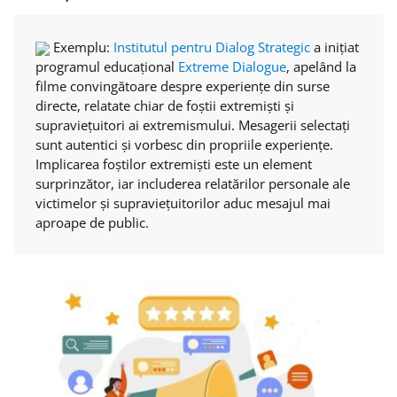
Exemplu:
Institutul pentru Dialog Strategic
a inițiat
programul educațional
Extreme Dialogue
, apelând la
filme convingătoare despre experiențe din surse
directe, relatate chiar de foștii extremiști și
supraviețuitori ai extremismului. Mesagerii selectați
sunt autentici și vorbesc din propriile experiențe.
Implicarea foștilor extremiști este un element
surprinzător, iar includerea relatărilor personale ale
victimelor și supraviețuitorilor aduc mesajul mai
aproape de public.