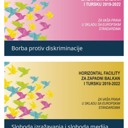
Borba protiv diskriminacije
Sloboda izražavanja i sloboda medija