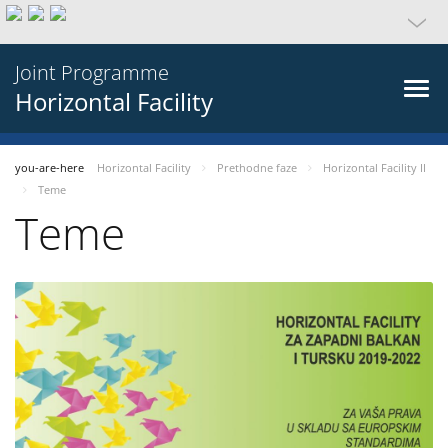
Joint Programme
Horizontal Facility
you-are-here
Horizontal Facility
Prethodne faze
Horizontal Facility II
Teme
Teme