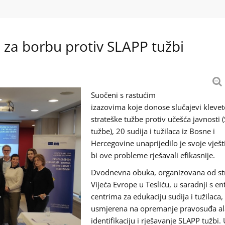
a za borbu protiv SLAPP tužbi
Suočeni s rastućim
izazovima koje donose slučajevi klevet
strateške tužbe protiv učešća javnosti 
tužbe), 20 sudija i tužilaca iz Bosne i
Hercegovine unaprijedilo je svoje vješ
bi ove probleme rješavali efikasnije.
Dvodnevna obuka, organizovana od st
Vijeća Evrope u Tesliću, u saradnji s en
centrima za edukaciju sudija i tužilaca, 
usmjerena na opremanje pravosuđa al
identifikaciju i rješavanje SLAPP tužbi.