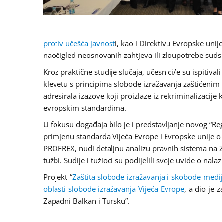
protiv učešća javnost
i, kao i Direktivu Evropske uni
naočigled neosnovanih zahtjeva ili zloupotrebe suds
Kroz praktične studije slučaja, učesnici/e su ispitivali
klevetu s principima slobode izražavanja zaštićeni
adresirala izazove koji proizlaze iz rekriminalizacije
evropskim standardima.
U fokusu događaja bilo je i predstavljanje novog “Re
primjenu standarda Vijeća Evrope i Evropske unije o s
PROFREX, nudi detaljnu analizu pravnih sistema na
tužbi. Sudije i tužioci su podijelili svoje uvide o n
Projekt “
Zaštita slobode izražavanja i skobode medi
oblasti slobode izražavanja Vijeća Evrope
, a dio je 
Zapadni Balkan i Tursku”.