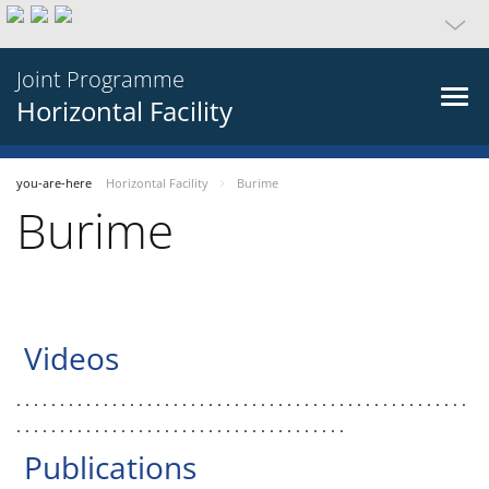
Joint Programme
Horizontal Facility
you-are-here
Horizontal Facility
Burime
Burime
Videos
. . . . . . . . . . . . . . . . . . . . . . . . . . . . . . . . . . . . . . . . . . . . . . . . . . . .
. . . . . . . . . . . . . . . . . . . . . . . . . . . . . . . . . . . . . .
Publications