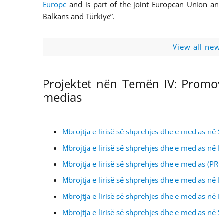
Europe
and is part of the joint European Union an
Balkans and Türkiye”.
View all ne
Projektet nën Temën IV: Promov
medias
Mbrojtja e lirisë së shprehjes dhe e medias në
Mbrojtja e lirisë së shprehjes dhe e medias n
Mbrojtja e lirisë së shprehjes dhe e medias (P
Mbrojtja e lirisë së shprehjes dhe e medias në
Mbrojtja e lirisë së shprehjes dhe e medias n
Mbrojtja e lirisë së shprehjes dhe e medias në