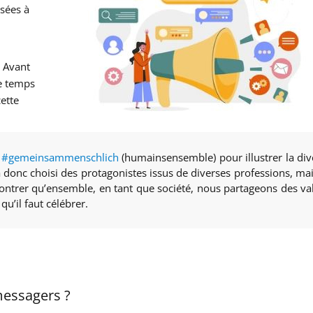
osées à
. Avant
le temps
ette
e
#gemeinsammenschlich
(humainsensemble) pour illustrer la div
 donc choisi des protagonistes issus de diverses professions, ma
ntrer qu’ensemble, en tant que société, nous partageons des va
u’il faut célébrer.
essagers ?