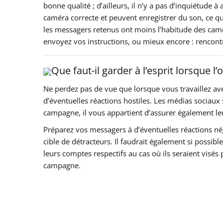
bonne qualité ; d’ailleurs, il n’y a pas d’inquiétude
caméra correcte et peuvent enregistrer du son, ce q
les messagers retenus ont moins l’habitude des camé
envoyez vos instructions, ou mieux encore : rencontr
Que faut-il garder à l’esprit lorsque l
Ne perdez pas de vue que lorsque vous travaillez ave
d’éventuelles réactions hostiles. Les médias sociaux 
campagne, il vous appartient d’assurer également leur
Préparez vos messagers à d’éventuelles réactions né
cible de détracteurs. Il faudrait également si possib
leurs comptes respectifs au cas où ils seraient visés
campagne.