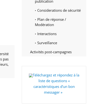
publication
Considerations de sécurité
Plan de réponse /
Modération
Interactions
Surveillance
Activités post-campagnes
ersité
is pas
leurs,
Téléchargez et répondez à la
liste de questions «
caractéristiques d’un bon
messager »