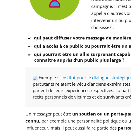
campagne. Il n’est 
appel à d’autres vo
intervenir un ou pl
choisissez :
qui peut diffuser votre message de manière
qui a accès à ce public ou pourrait être un al
qui pourrait être un allié surprenant capab
connaître auprès d’un public plus large ?
Exemple : l’
Institut pour le dialogue stratégiq
percutants relatant le vécu d’anciens extrémiste
parlent de leurs expériences respectives. La parti
récits personnels de victimes et de survivants cr
Un messager peut être
un soutien ou un porte-pa
connu
, par exemple une personnalité politique ou 
influenceur, mais il peut aussi faire partie des
perso