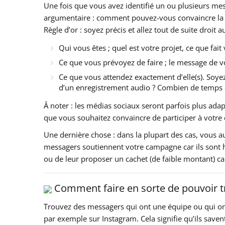
Une fois que vous avez identifié un ou plusieurs me
argumentaire : comment pouvez-vous convaincre la o
Règle d’or : soyez précis et allez tout de suite droit a
Qui vous êtes ; quel est votre projet, ce que fai
Ce que vous prévoyez de faire ; le message de 
Ce que vous attendez exactement d’elle(s). Soyez 
d’un enregistrement audio ? Combien de temps cela
Â noter : les médias sociaux seront parfois plus ada
que vous souhaitez convaincre de participer à votr
Une dernière chose : dans la plupart des cas, vous a
messagers soutiennent votre campagne car ils sont he
ou de leur proposer un cachet (de faible montant) ca
Comment faire en sorte de pouvoir tr
Trouvez des messagers qui ont une équipe ou qui ont
par exemple sur Instagram. Cela signifie qu’ils sav