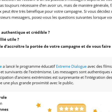
pas toujours nécessaire d’en avoir un, mais de manière générale, f
ix peut être très bénéfique pour votre campagne. Si vous décidez d
usieurs messagers, posez-vous les questions suivantes lorsque vo
 authentique et crédible ?
lié utile ?
le d’accroître la portée de votre campagne et de vous faire
ue
a lancé le programme éducatif
Extreme Dialogue
avec des films
s et survivants de l’extrémisme. Les messagers sont authentiques 
cipation d’anciens extrémistes est surprenante et l’intégration de
ée une plus grande proximité avec le public.
role
un
nnes