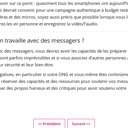
 à avoir sur ce point : quasiment tous les smartphones ont aujourd’
ui devrait convenir pour une campagne authentique à budget restr
ras et des micros, soyez aussi précis que possible lorsque vous 
ez-les en personne et enregistrez la vidéo/l’audio.
’on travaille avec des messagers ?
c des messagers, vous devrez avoir les capacités de les préparer
sont parfois imprévisibles et si vous associez d’autres personnes 
 sécurité et leur bien-être.
gatives, en particulier si votre ONG et vous-même êtes continûme
le réserver des capacités et des ressources pour soutenir vos mess
 par des propos haineux et des critiques pour avoir soutenu votre
<< Précédent
Suivant >>