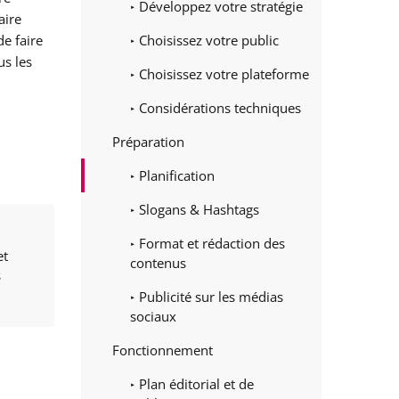
Développez votre stratégie
aire
e faire
Choisissez votre public
us les
Choisissez votre plateforme
Considérations techniques
Préparation
Planification
Slogans & Hashtags
Format et rédaction des
et
contenus
s
Publicité sur les médias
sociaux
Fonctionnement
Plan éditorial et de