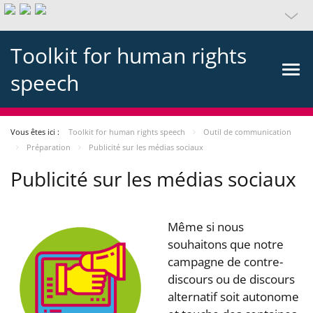
Toolkit for human rights
speech
Vous êtes ici :
Toolkit for human rights speech
Outil de communication
Préparation
Publicité sur les médias sociaux
Publicité sur les médias sociaux
Même si nous
souhaitons que notre
campagne de contre-
discours ou de discours
alternatif soit autonome