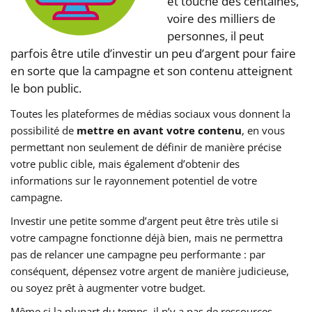
et touche des centaines,
voire des milliers de
personnes, il peut
parfois être utile d’investir un peu d’argent pour faire
en sorte que la campagne et son contenu atteignent
le bon public.
Toutes les plateformes de médias sociaux vous donnent la
possibilité de
mettre en avant votre contenu
, en vous
permettant non seulement de définir de manière précise
votre public cible, mais également d’obtenir des
informations sur le rayonnement potentiel de votre
campagne.
Investir une petite somme d’argent peut être très utile si
votre campagne fonctionne déjà bien, mais ne permettra
pas de relancer une campagne peu performante : par
conséquent, dépensez votre argent de manière judicieuse,
ou soyez prêt à augmenter votre budget.
Même si la plupart du temps, il n’y a pas de ressources