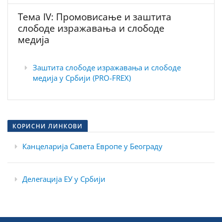
Тема IV: Промовисање и заштита
слободе изражавања и слободе
медија
Заштита слободе изражавања и слободе
медија у Србији (PRO-FREX)
КОРИСНИ ЛИНКОВИ
Канцеларија Савета Европе у Београду
Д
елегација ЕУ у Србији