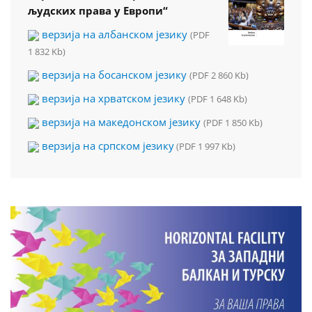
људских права у Европи“
верзија на албанском језику
(PDF
1 832 Kb)
верзија на босанском језику
(PDF 2 860 Kb)
верзија на хрватском језику
(PDF 1 648 Kb)
верзија на македонском језику
(PDF 1 850 Kb)
верзија на српском језику
(PDF 1 997 Kb)