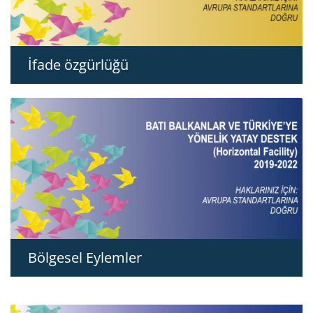
İfade özgürlüğü
Bölgesel Eylemler