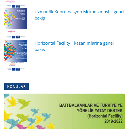
Uzmanlik Koordinasyon Mekanizmasi – genel
bakiş
Horizontal Facility I
Kazanimlarina genel
bakiş
KONULAR