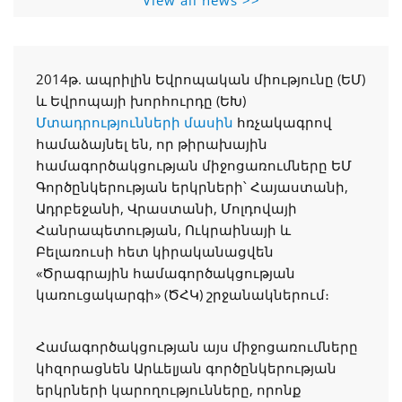
View all news >>
2014թ. ապրիլին Եվրոպական միությունը (ԵՄ)
և Եվրոպայի խորհուրդը (ԵԽ)
Մտադրությունների մասին
հռչակագրով
համաձայնել են, որ թիրախային
համագործակցության միջոցառումները ԵՄ
Գործընկերության երկրների՝ Հայաստանի,
Ադրբեջանի, Վրաստանի, Մոլդովայի
Հանրապետության, Ուկրաինայի և
Բելառուսի հետ կիրականացվեն
«Ծրագրային համագործակցության
կառուցակարգի» (ԾՀԿ) շրջանակներում։
Համագործակցության այս միջոցառումները
կհզորացնեն Արևելյան գործընկերության
երկրների կարողությունները, որոնք