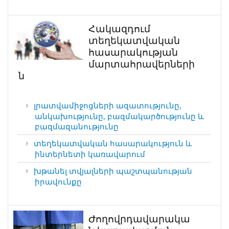
Հակազդում
տեղեկատվական
հասարակության
մարտահրավերների
ն
լրատվամիջոցների ազատությունը,
անկախությունը, բազմակարծությունը և
բազմազանությունը
տեղեկատվական հասարակություն և
ինտերնետի կառավարում
խթանել տվյալների պաշտպանության
իրավունքը
Ժողովրդավարակա