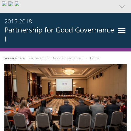
2015-2018
Partnership for Good Governance
I
you-are-here
Partnership for Good Governance I
Home