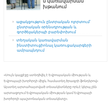
ն կառավարման
խթանում
աջակցություն ընտրական ոլորտում՝
ընտրական օրենսդրության և
գործելակերպի բարեփոխում
տեղական կառավարման
ինստիտուցիոնալ կառուցակարգերի
ամրապնդում
«Սույն կայքէջը ստեղծվել է Եվրոպական միության և
Եվրոպայի խորհրդի միջև համատեղ ծրագրի ֆոնդերով»
Այստեղ արտահայտված տեսակետները որևէ կերպ չեն
արտացոլում Եվրոպական միության կամ Եվրոպայի
խորհրդի պաշտոնական տեսակետը».