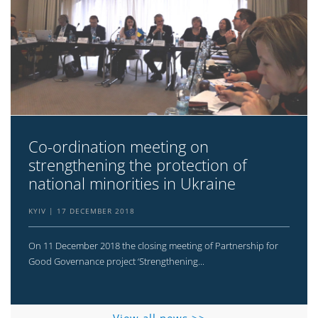
Co-ordination meeting on
strengthening the protection of
national minorities in Ukraine
KYIV
17 DECEMBER 2018
On 11 December 2018 the closing meeting of Partnership for
Good Governance project ‘Strengthening...