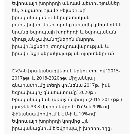
Եվրոպայի խորհրդի անդամ պետություններ
են, բացառությամբ Բելառուսի՝
իրականացնելու ներպետական
բարեփոխումներ, որոնք առավել կմոտեցնեն
նրանց Եվրոպայի խորհրդի և Եվրոպական
միության չափանիշներին մարդու
իրավունքների, ժողովրդավարության և
իրավունքի գերակայության ոլորտներում։
ԾՀԿ-ն իրականացվելու է երկու փուլով` 2015-
2017թթ. և 2018-2020թթ. Միջանկյալ
գնահատումը տեղի կունենա 2017թ., իսկ
եզրափակիչ գնահատումը՝ 2020թ.։
Իրականացման առաջին փուլի (2015-2017թթ.)
բյուջեն 33.8 միլիոն եվրո է: ԾՀԿ-ն 90%-ով
ֆինանսավորվում է ԵՄ-ի և 10%-ով`
Եվրոպայի խորհրդի կողմից Այն
իրականացնում է Եվրոպայի խորհուրդը։