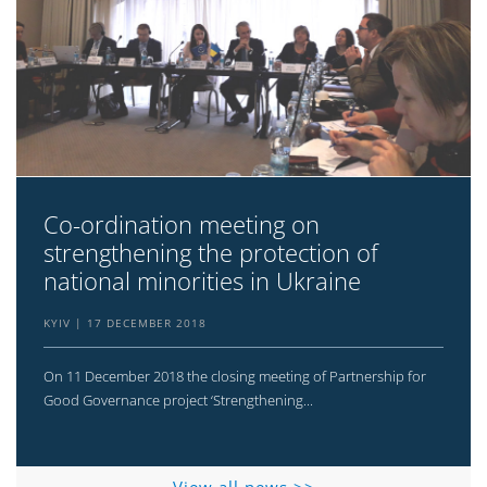
Co-ordination meeting on
strengthening the protection of
national minorities in Ukraine
KYIV
17 DECEMBER 2018
On 11 December 2018 the closing meeting of Partnership for
Good Governance project ‘Strengthening...