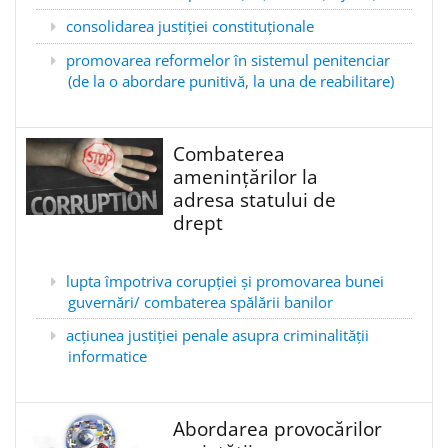
consolidarea justiției constituționale
promovarea reformelor în sistemul penitenciar
(de la o abordare punitivă, la una de reabilitare)
Combaterea
amenințărilor la
adresa statului de
drept
lupta împotriva corupției și promovarea bunei
guvernări/ combaterea spălării banilor
acțiunea justiției penale asupra criminalității
informatice
Abordarea provocărilor