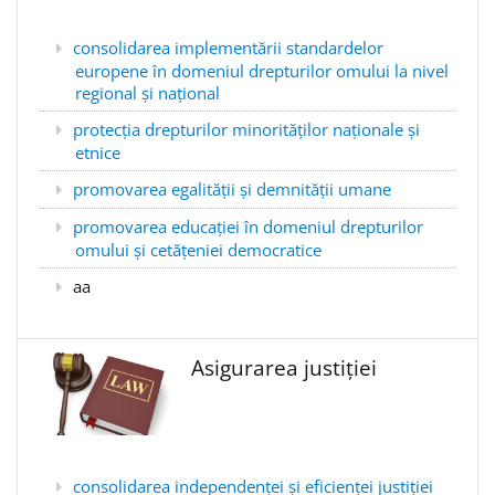
consolidarea implementării standardelor
europene în domeniul drepturilor omului la nivel
regional și național
protecția drepturilor minorităților naționale și
etnice
promovarea egalității și demnității umane
promovarea educației în domeniul drepturilor
omului și cetățeniei democratice
aa
Asigurarea justiției
consolidarea independenței și eficienței justiției