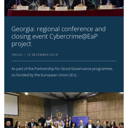
Georgia: regional conference and
closing event Cybercrime@EaP
project
TBILISI
19 DECEMBER 2018
As part of the Partnership for Good Governance programme,
co-funded by the European Union (EU)...