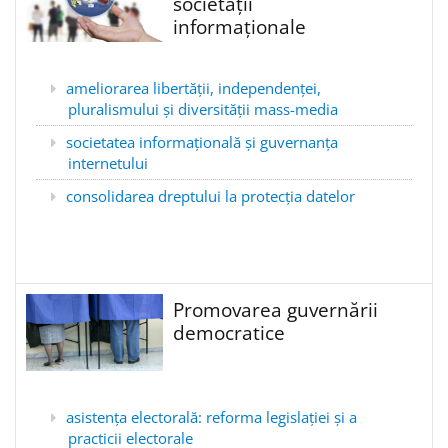
societății
informaționale
ameliorarea libertății, independenței,
pluralismului și diversității mass-media
societatea informațională și guvernanța
internetului
consolidarea dreptului la protecția datelor
Promovarea guvernării
democratice
asistența electorală: reforma legislației și a
practicii electorale