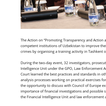
The Action on “Promoting Transparency and Action ag
competent institutions of Uzbekistan to improve thei
crimes by organising a training activity in Tashkent 
During the two-day event, 32 investigators, prosecut
Intelligence Unit under the GPO, Law Enforcement A
Court learned the best practices and standards in oth
analysis processes working on practical exercises for
the opportunity to discuss with Council of Europe e
importance of financial investigations and possible 
the Financial Intelligence Unit and law enforcement a