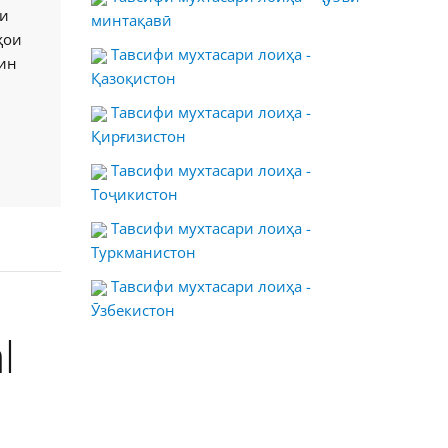
зи
минтақавӣ
ҳои
Тавсифи мухтасари лоиҳа -
 ин
Қазоқистон
Тавсифи мухтасари лоиҳа -
Қирғизистон
Тавсифи мухтасари лоиҳа -
Тоҷикистон
Тавсифи мухтасари лоиҳа -
Туркманистон
Тавсифи мухтасари лоиҳа -
Ӯзбекистон
l