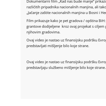
Dokumentarni film „Kad nas bude manje“ prikazuj
različitih pripadnika nacionalnih manjina, ali ta
„Jačanje zaštite nacionalnih manjina u Bosni i He
Film prikazuje kako je pet gradova / opština BiH:
grantove dodijeljene kroz ovaj projekat s ciljem 
njihovim gradovima.
Ovaj video je nastao uz finansijsku podršku Evrop
predstavljati mišljenje bilo koje strane.
Ovaj video je nastao uz finansijsku podršku Evrop
predstavljaju službeno mišljenje bilo koje strane.