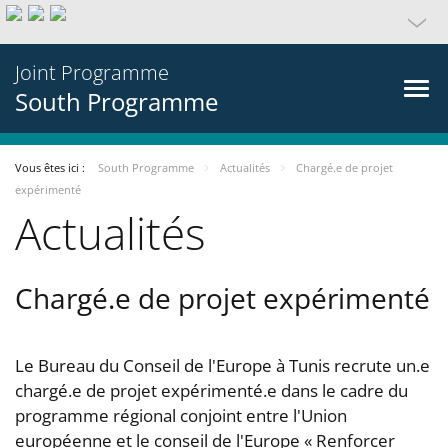
Joint Programme
South Programme
Vous êtes ici :
South Programme
Actualités
Chargé.e de projet
expérimenté
Actualités
Chargé.e de projet expérimenté
Le Bureau du Conseil de l'Europe à Tunis recrute un.e
chargé.e de projet expérimenté.e dans le cadre du
programme régional conjoint entre l'Union
européenne et le conseil de l'Europe « Renforcer