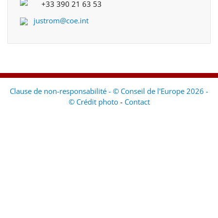
+33 390 21 63 53
justrom@coe.int
Clause de non-responsabilité - © Conseil de l'Europe 2026 -
© Crédit photo
-
Contact