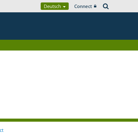
Deutsch
Connect
ct