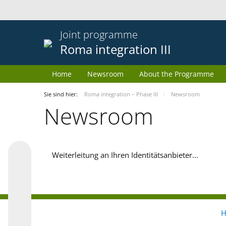
Joint programme
Roma integration III
Home
Newsroom
About the Programme
Sie sind hier:
Roma integration – Phase III
Newsroom
Newsroom
Weiterleitung an Ihren Identitätsanbieter...
H