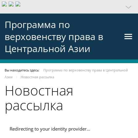
Программа по
верховенству права в
Центральной Азии
Вы находитесь здесь:
Программа по верховенству права в Центральной
Азии
Новостная рассылка
Новостная
рассылка
Redirecting to your identity provider...