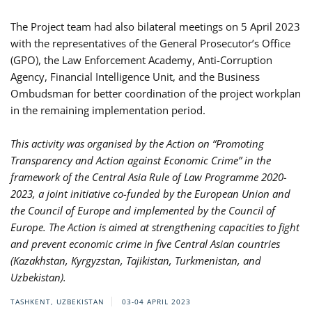
The Project team had also bilateral meetings on 5 April 2023
with the representatives of the General Prosecutor’s Office
(GPO), the Law Enforcement Academy, Anti-Corruption
Agency, Financial Intelligence Unit, and the Business
Ombudsman for better coordination of the project workplan
in the remaining implementation period.
This activity was organised by the Action on “Promoting
Transparency and Action against Economic Crime” in the
framework of the Central Asia Rule of Law Programme 2020-
2023, a joint initiative co-funded by the European Union and
the Council of Europe and implemented by the Council of
Europe. The Action is aimed at strengthening capacities to fight
and prevent economic crime in five Central Asian countries
(Kazakhstan, Kyrgyzstan, Tajikistan, Turkmenistan, and
Uzbekistan).
TASHKENT, UZBEKISTAN
03-04 APRIL 2023