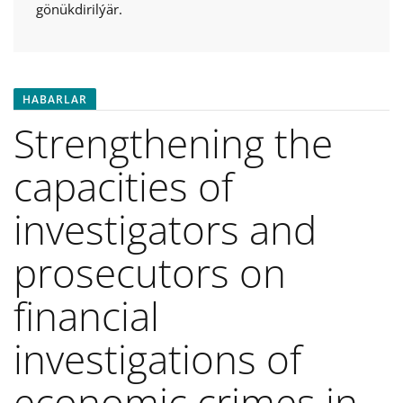
gönükdirilýär.
HABARLAR
Strengthening the
capacities of
investigators and
prosecutors on
financial
investigations of
economic crimes in