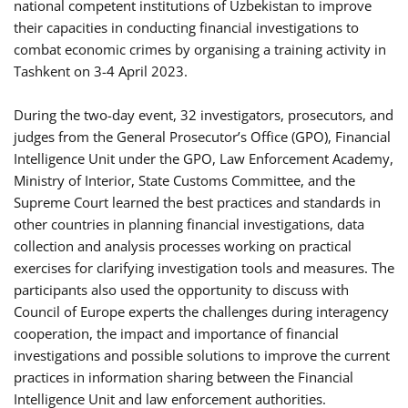
national competent institutions of Uzbekistan to improve
their capacities in conducting financial investigations to
combat economic crimes by organising a training activity in
Tashkent on 3-4 April 2023.
During the two-day event, 32 investigators, prosecutors, and
judges from the General Prosecutor’s Office (GPO), Financial
Intelligence Unit under the GPO, Law Enforcement Academy,
Ministry of Interior, State Customs Committee, and the
Supreme Court learned the best practices and standards in
other countries in planning financial investigations, data
collection and analysis processes working on practical
exercises for clarifying investigation tools and measures. The
participants also used the opportunity to discuss with
Council of Europe experts the challenges during interagency
cooperation, the impact and importance of financial
investigations and possible solutions to improve the current
practices in information sharing between the Financial
Intelligence Unit and law enforcement authorities.