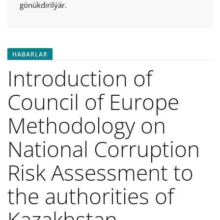
gönükdirilýär.
HABARLAR
Introduction of
Council of Europe
Methodology on
National Corruption
Risk Assessment to
the authorities of
Kazakhstan