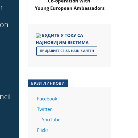
Co-operation with
r
Young European Ambassadors
ion
БУДИТЕ У ТОКУ СА
НАЈНОВИЈИМ ВЕСТИМА
o
ПРИЈАВИТЕ СЕ ЗА НАШ БИЛТЕН
f
БРЗИ ЛИНКОВИ
ncil
Facebook
e
Twitter
YouTube
Flickr