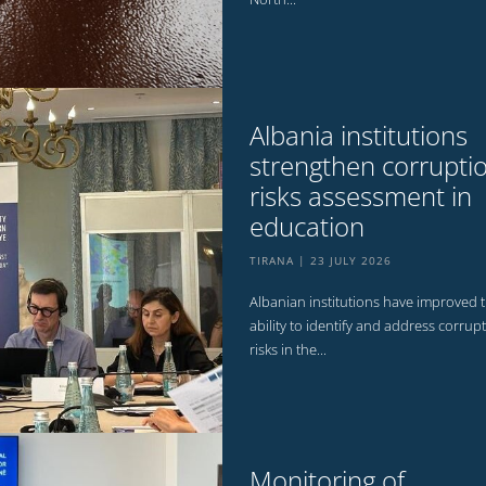
Albania institutions
strengthen corrupti
risks assessment in
education
TIRANA
23 JULY 2026
Albanian institutions have improved t
ability to identify and address corrup
risks in the...
Monitoring of