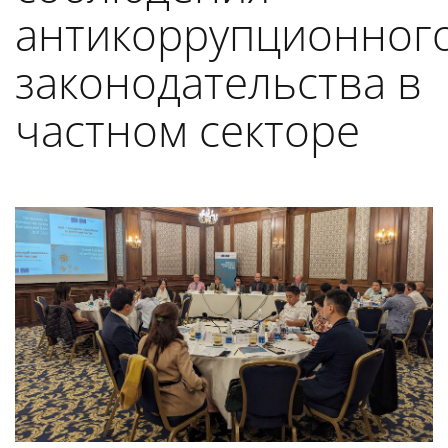
антикоррупционног
законодательства в
частном секторе