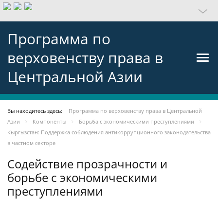
Программа по
верховенству права в
Центральной Азии
Вы находитесь здесь:
Программа по верховенству права в Центральной
Азии
Компоненты
Борьба с экономическими преступлениями
Кыргызстан: Поддержка соблюдения антикоррупционного законодательства
в частном секторе
Содействие прозрачности и
борьбе с экономическими
преступлениями