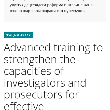
улуттук деңгээлдеги реформа иштерине жана
өзгөчө шарттарга жараша иш жүргүзүлөт.
ЖАҢЫЛЫКТАР
Advanced training to
strengthen the
capacities of
investigators and
prosecutors for
effective